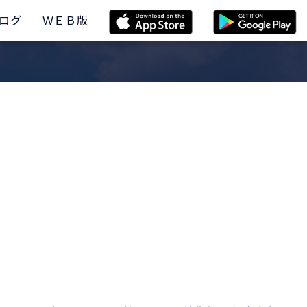
ログ
ＷＥＢ版