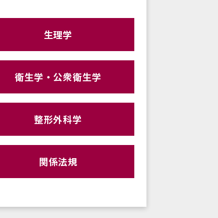
生理学
衛生学・公衆衛生学
整形外科学
関係法規