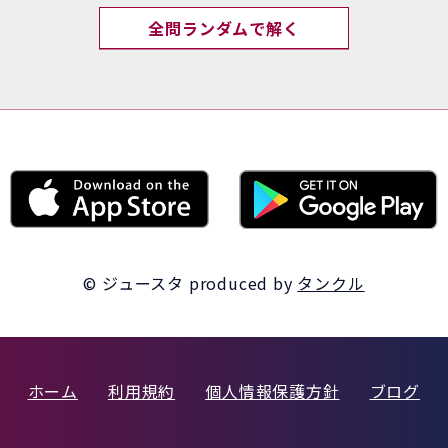
全問ランダムで解く
© ジュースタ
produced by
タンクル
ホーム
利用規約
個人情報保護方針
ブログ