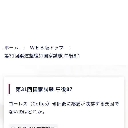
ホーム
ＷＥＢ版トップ
第31回柔道整復師国家試験 午後87
第31回国家試験 午後87
コーレス（Colles）骨折後に疼痛が残存する要因で
ないのはどれか。