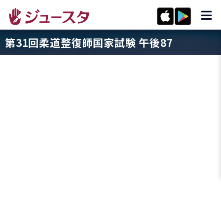
第31回柔道整復師国家試験 午後87