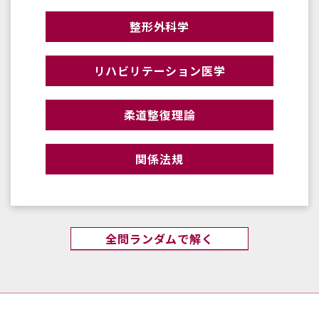
整形外科学
リハビリテーション医学
柔道整復理論
関係法規
全問ランダムで解く