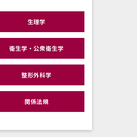
生理学
衛生学・公衆衛生学
整形外科学
関係法規