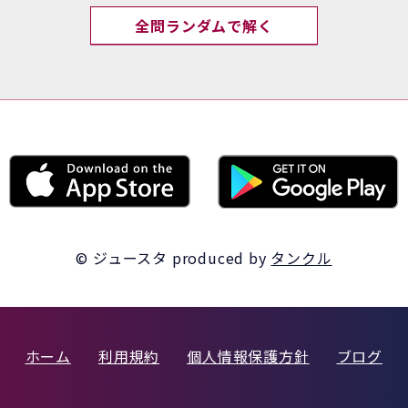
全問ランダムで解く
© ジュースタ
produced by
タンクル
ホーム
利用規約
個人情報保護方針
ブログ