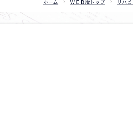
ホーム
ＷＥＢ版トップ
リハビ