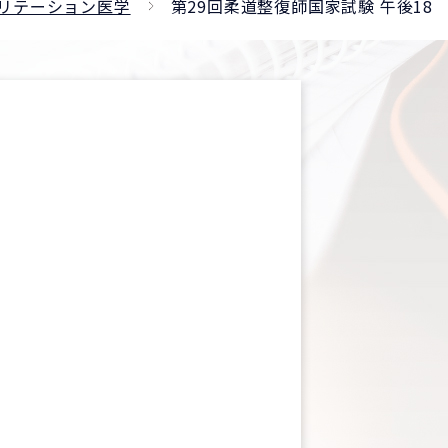
リテーション医学
第29回柔道整復師国家試験 午後18