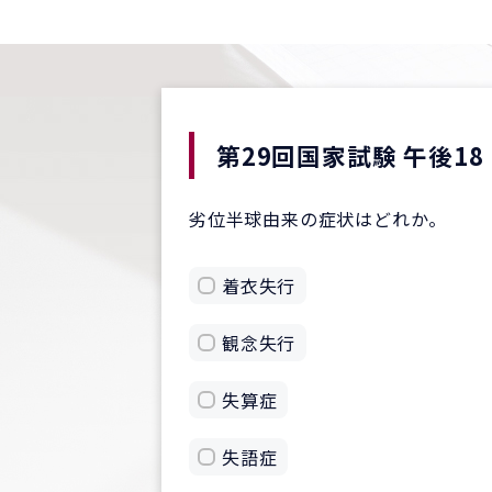
第29回国家試験 午後18
劣位半球由来の症状はどれか。
着衣失行
観念失行
失算症
失語症