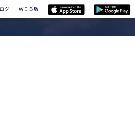
ログ
ＷＥＢ版