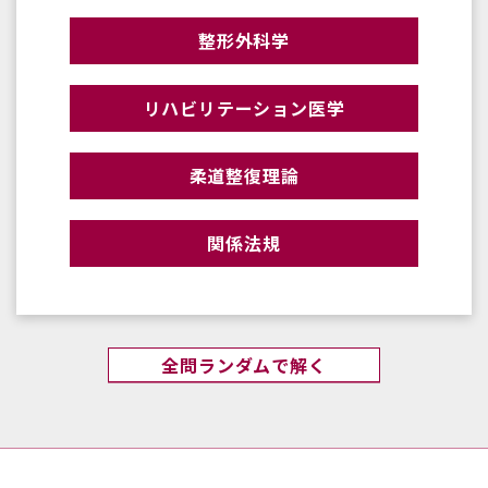
整形外科学
リハビリテーション医学
柔道整復理論
関係法規
全問ランダムで解く