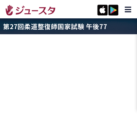
第27回柔道整復師国家試験 午後77