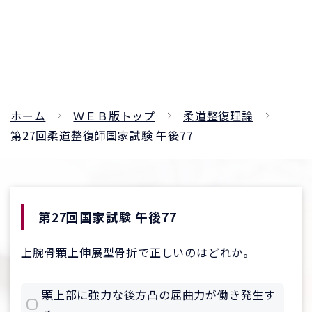
ホーム
ＷＥＢ版トップ
柔道整復理論
第27回柔道整復師国家試験 午後77
第27回国家試験 午後77
上腕骨顆上伸展型骨折で正しいのはどれか。
顆上部に強力な後方凸の屈曲力が働き発生す