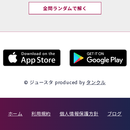
全問ランダムで解く
© ジュースタ
produced by
タンクル
ホーム
利用規約
個人情報保護方針
ブログ