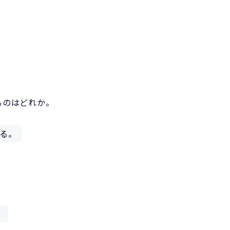
いるのはどれか。
る。
。