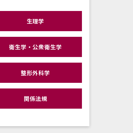
生理学
衛生学・公衆衛生学
整形外科学
関係法規