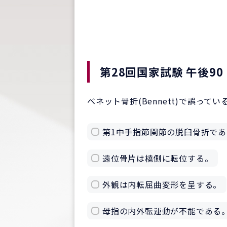
第28回国家試験 午後90
ベネット骨折(Bennett)で誤って
第1中手指節関節の脱臼骨折であ
遠位骨片は橈側に転位する。
外観は内転屈曲変形を呈する。
母指の内外転運動が不能である