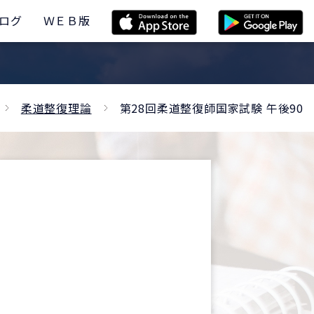
ログ
ＷＥＢ版
柔道整復理論
第28回柔道整復師国家試験 午後90