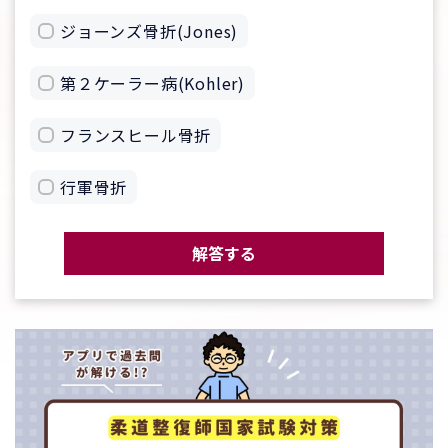
ジョーンズ骨折(Jones)
第２ケーラー病(Kohler)
フランスヒール骨折
行軍骨折
解答する