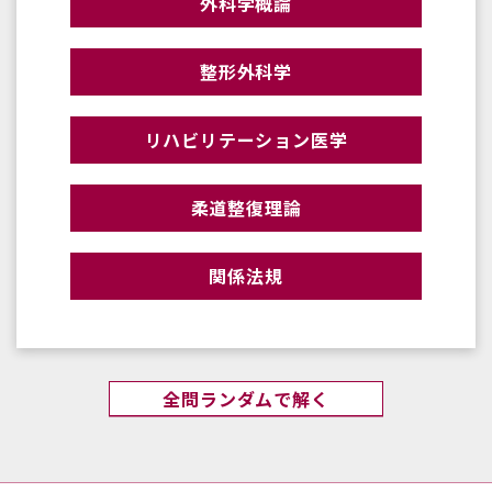
外科学概論
整形外科学
リハビリテーション医学
柔道整復理論
関係法規
全問ランダムで解く