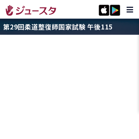
第29回柔道整復師国家試験 午後115