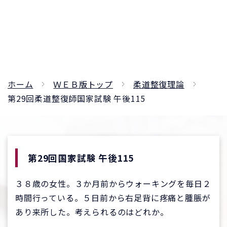
ホーム
ＷＥＢ版トップ
柔道整復理論
第29回柔道整復師国家試験 午後115
第29回国家試験 午後115
３８歳の女性。３か月前からウォーキングを毎日２
時間行っている。５日前から右足背に疼痛と腫脹が
あり来所した。考えられるのはどれか。