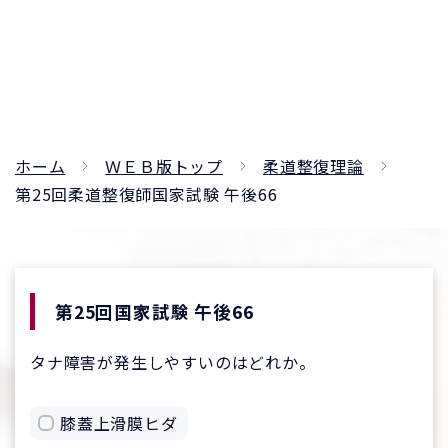
ホーム
ＷＥＢ版トップ
柔道整復理論
第25回柔道整復師国家試験 午後66
第25回国家試験 午後66
タナ障害が発生しやすいのはどれか。
膝蓋上滑膜ヒダ