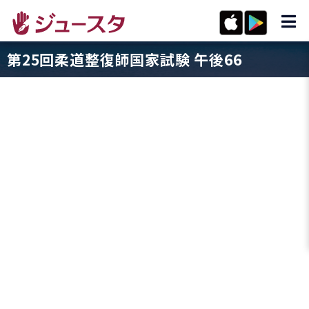
第25回柔道整復師国家試験 午後66