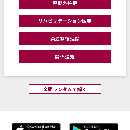
整形外科学
リハビリテーション医学
柔道整復理論
関係法規
全問ランダムで解く