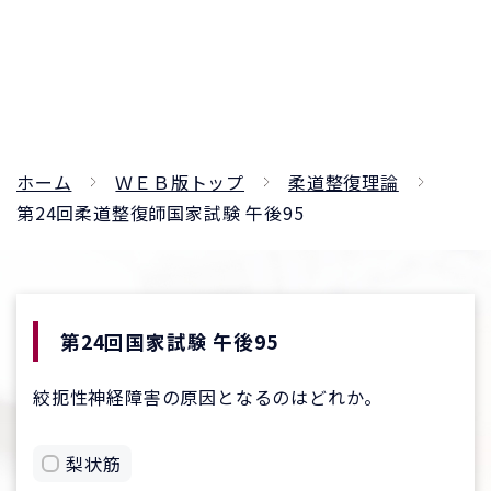
ホーム
ＷＥＢ版トップ
柔道整復理論
第24回柔道整復師国家試験 午後95
第24回国家試験 午後95
絞扼性神経障害の原因となるのはどれか。
梨状筋