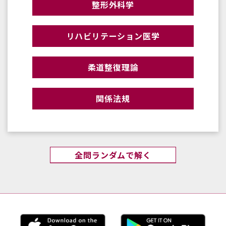
整形外科学
リハビリテーション医学
柔道整復理論
関係法規
全問ランダムで解く