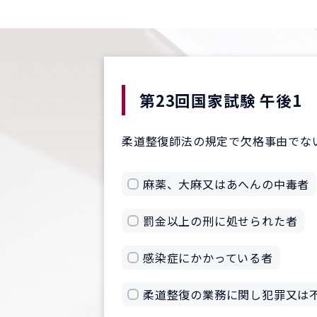
第23回国家試験 午後1
柔道整復師法の規定で欠格事由でな
麻薬、大麻又はあへんの中毒者
罰金以上の刑に処せられた者
感染症にかかっている者
柔道整復の業務に関し犯罪又は