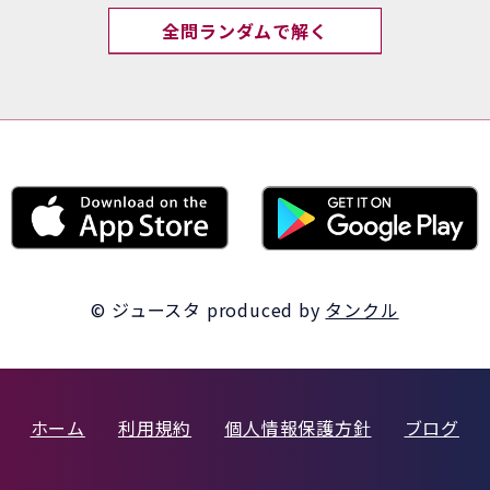
全問ランダムで解く
© ジュースタ
produced by
タンクル
ホーム
利用規約
個人情報保護方針
ブログ