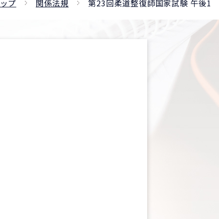
ップ
関係法規
第23回柔道整復師国家試験 午後1