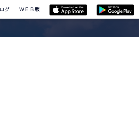
ログ
ＷＥＢ版