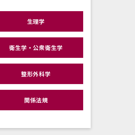
生理学
衛生学・公衆衛生学
整形外科学
関係法規