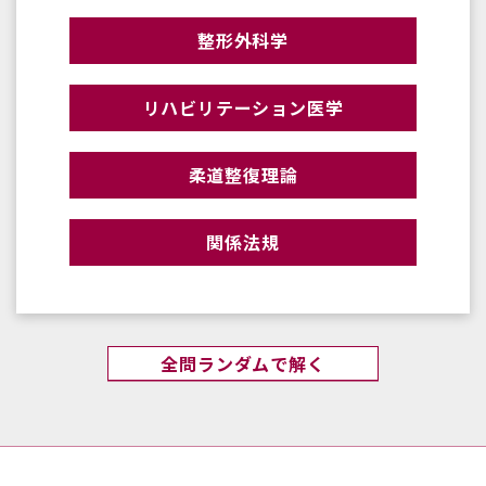
整形外科学
リハビリテーション医学
柔道整復理論
関係法規
全問ランダムで解く