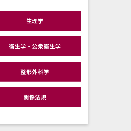
生理学
衛生学・公衆衛生学
整形外科学
関係法規