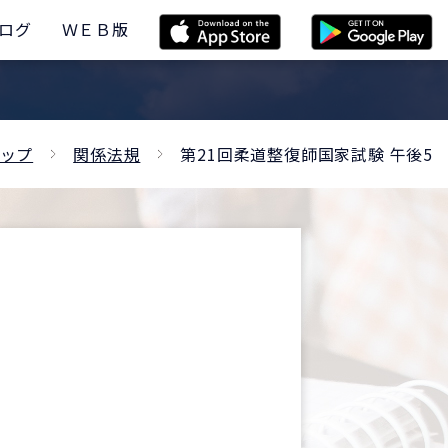
ログ
ＷＥＢ版
ップ
関係法規
第21回柔道整復師国家試験 午後5