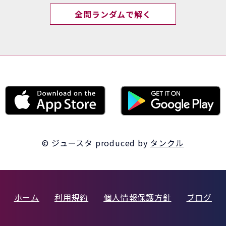
全問ランダムで解く
© ジュースタ
produced by
タンクル
ホーム
利用規約
個人情報保護方針
ブログ