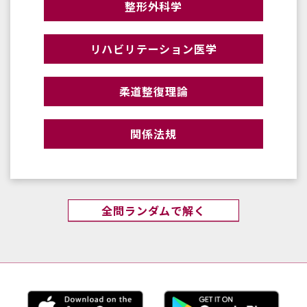
整形外科学
リハビリテーション医学
柔道整復理論
関係法規
全問ランダムで解く