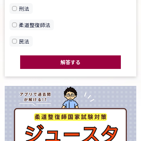
刑法
柔道整復師法
民法
解答する