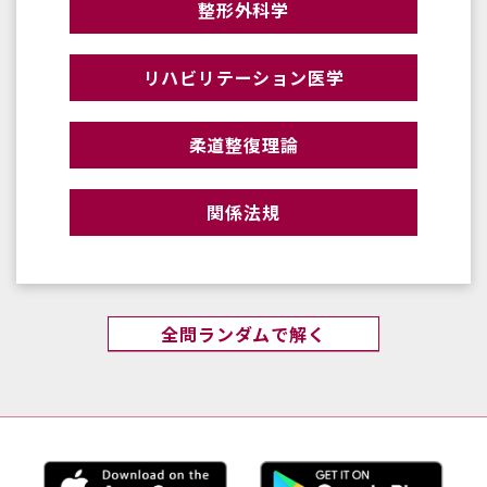
整形外科学
リハビリテーション医学
柔道整復理論
関係法規
全問ランダムで解く