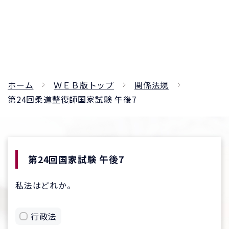
ホーム
ＷＥＢ版トップ
関係法規
第24回柔道整復師国家試験 午後7
第24回国家試験 午後7
私法はどれか。
行政法