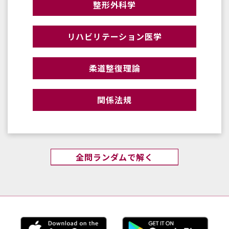
整形外科学
リハビリテーション医学
柔道整復理論
関係法規
全問ランダムで解く