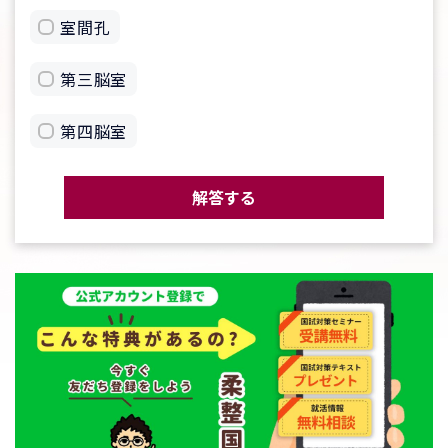
室間孔
第三脳室
第四脳室
解答する