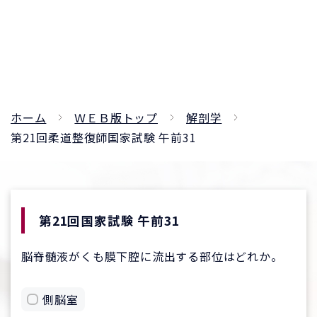
ホーム
ＷＥＢ版トップ
解剖学
第21回柔道整復師国家試験 午前31
第21回国家試験 午前31
脳脊髄液がくも膜下腔に流出する部位はどれか。
側脳室