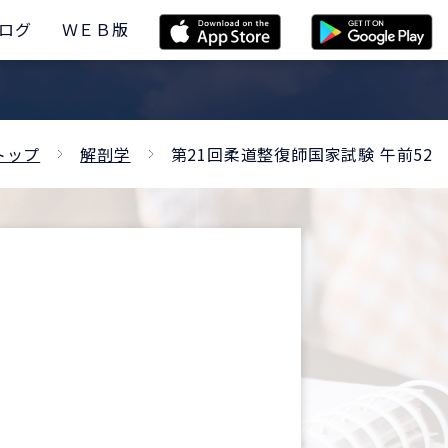
ログ
ＷＥＢ版
トップ
解剖学
第21回柔道整復師国家試験 午前52