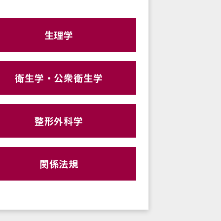
生理学
衛生学・公衆衛生学
整形外科学
関係法規