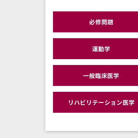
必修問題
運動学
一般臨床医学
リハビリテーション医学