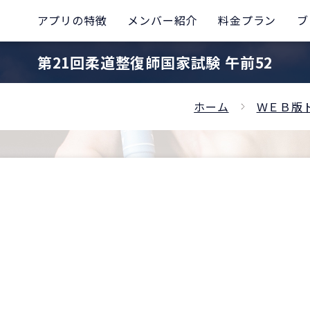
アプリの特徴
メンバー紹介
料金プラン
ブ
第21回柔道整復師国家試験 午前52
ホーム
ＷＥＢ版