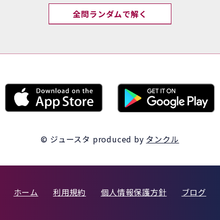
全問ランダムで解く
© ジュースタ
produced by
タンクル
ホーム
利用規約
個人情報保護方針
ブログ