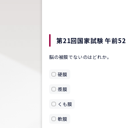
第21回国家試験 午前52
脳の被膜でないのはどれか。
硬膜
漿膜
くも膜
軟膜