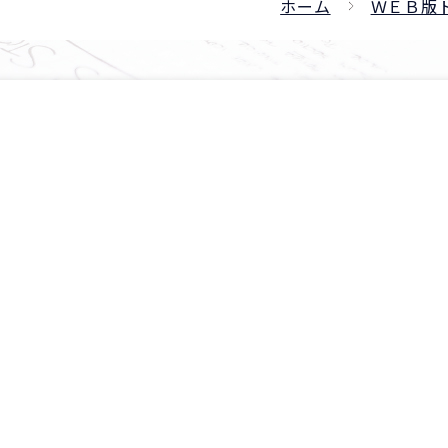
ホーム
ＷＥＢ版