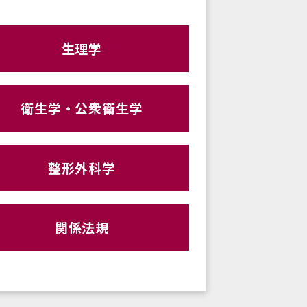
生理学
衛生学・公衆衛生学
整形外科学
関係法規