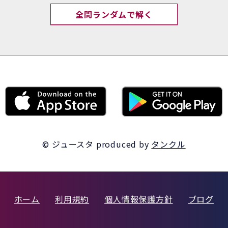
全問ランダムで解く
© ジュースタ
produced by
タンクル
ホーム
利用規約
個人情報保護方針
ブログ