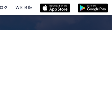
ログ
ＷＥＢ版