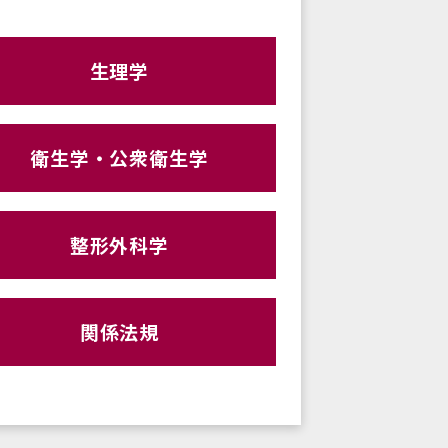
生理学
衛生学・公衆衛生学
整形外科学
関係法規