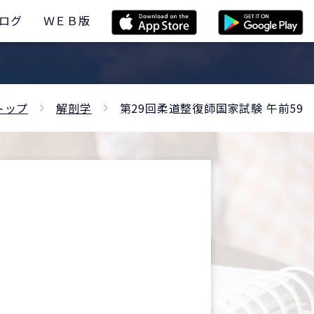
ログ
ＷＥＢ版
トップ
解剖学
第29回柔道整復師国家試験 午前59