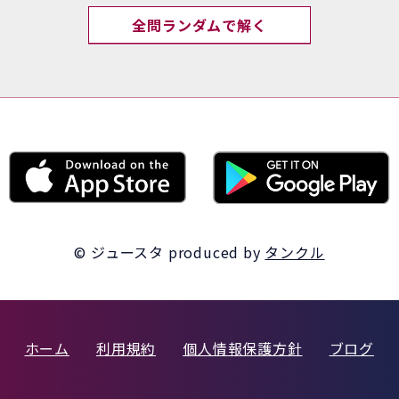
全問ランダムで解く
© ジュースタ
produced by
タンクル
ホーム
利用規約
個人情報保護方針
ブログ