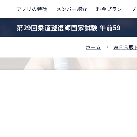
アプリの特徴
メンバー紹介
料金プラン
ブ
第29回柔道整復師国家試験 午前59
ホーム
ＷＥＢ版