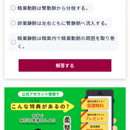
精巣動脈は腎動脈から分枝する。
卵巣静脈は左右ともに腎静脈へ流入する。
精巣静脈は精索内で精巣動脈の周囲を取り巻
く。
解答する