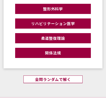
整形外科学
リハビリテーション医学
柔道整復理論
関係法規
全問ランダムで解く