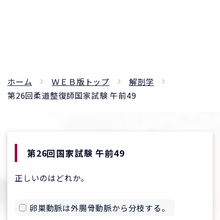
ホーム
ＷＥＢ版トップ
解剖学
第26回柔道整復師国家試験 午前49
第26回国家試験 午前49
正しいのはどれか。
卵巣動脈は外腸骨動脈から分枝する。