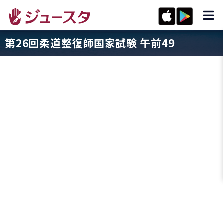
第26回柔道整復師国家試験 午前49