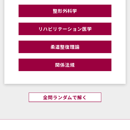
整形外科学
リハビリテーション医学
柔道整復理論
関係法規
全問ランダムで解く