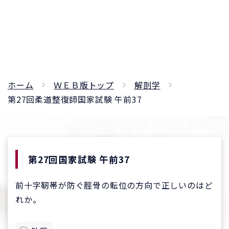
ホーム
ＷＥＢ版トップ
解剖学
第27回柔道整復師国家試験 午前37
第27回国家試験 午前37
前十字靭帯が防ぐ脛骨の転位の方向で正しいのはど
れか。