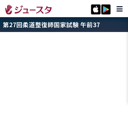
第27回柔道整復師国家試験 午前37