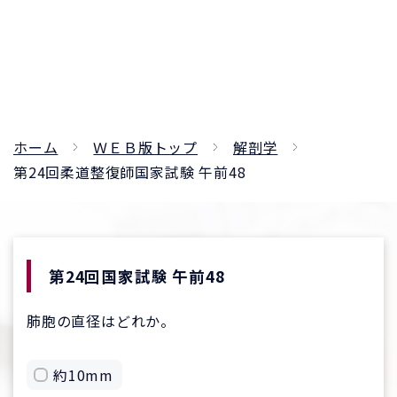
ホーム
ＷＥＢ版トップ
解剖学
第24回柔道整復師国家試験 午前48
第24回国家試験 午前48
肺胞の直径はどれか。
約10mm