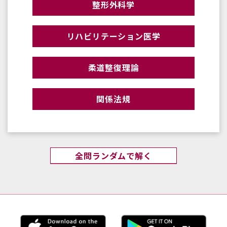
整形外科学
リハビリテーション医学
柔道整復理論
関係法規
全問ランダムで解く