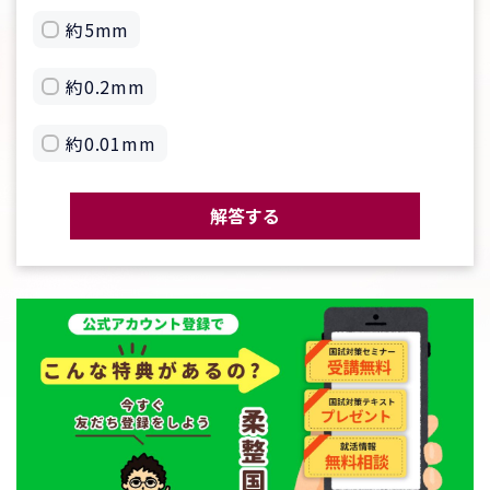
約5mm
約0.2mm
約0.01mm
解答する