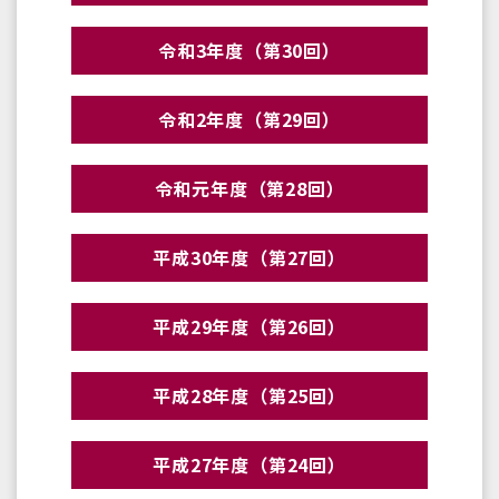
令和3年度（第30回）
令和2年度（第29回）
令和元年度（第28回）
平成30年度（第27回）
平成29年度（第26回）
平成28年度（第25回）
平成27年度（第24回）