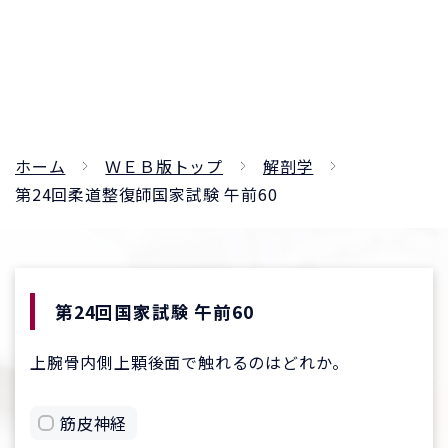
ホーム
ＷＥＢ版トップ
解剖学
第24回柔道整復師国家試験 午前60
第24回国家試験 午前60
上腕骨内側上顆後面で触れるのはどれか。
筋皮神経