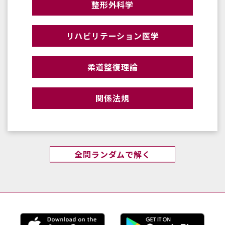
整形外科学
リハビリテーション医学
柔道整復理論
関係法規
全問ランダムで解く