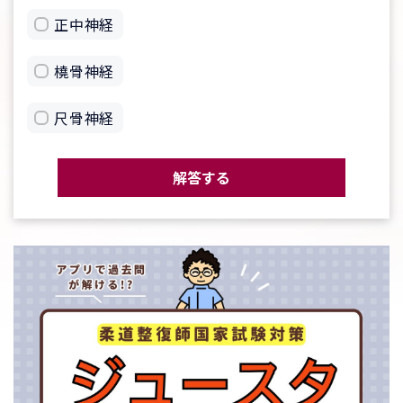
正中神経
橈骨神経
尺骨神経
解答する