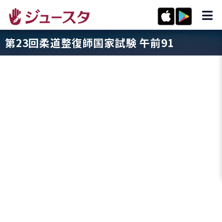
第23回柔道整復師国家試験 午前91