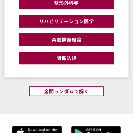
整形外科学
リハビリテーション医学
柔道整復理論
関係法規
全問ランダムで解く