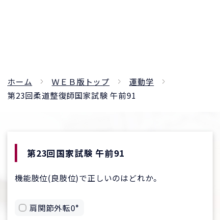
ホーム
ＷＥＢ版トップ
運動学
第23回柔道整復師国家試験 午前91
第23回国家試験 午前91
機能肢位(良肢位)で正しいのはどれか。
肩関節外転0°