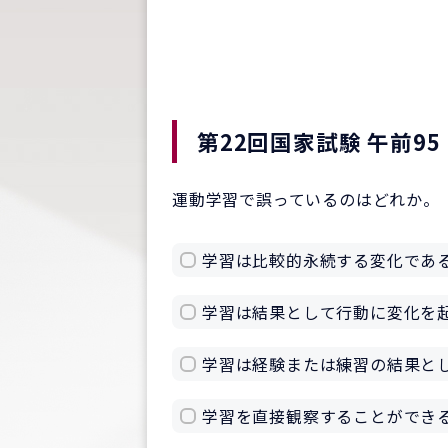
第22回国家試験 午前95
運動学習で誤っているのはどれか。
学習は比較的永続する変化であ
学習は結果として行動に変化を
学習は経験または練習の結果と
学習を直接観察することができ