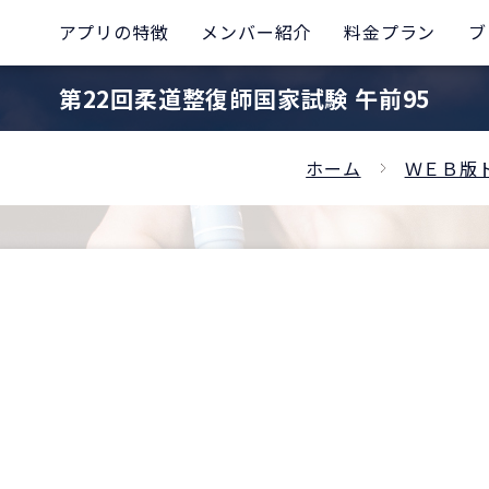
アプリの特徴
メンバー紹介
料金プラン
ブ
第22回柔道整復師国家試験 午前95
ホーム
ＷＥＢ版