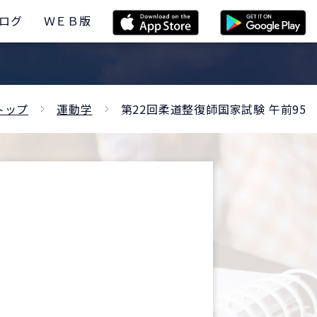
ログ
ＷＥＢ版
トップ
運動学
第22回柔道整復師国家試験 午前95