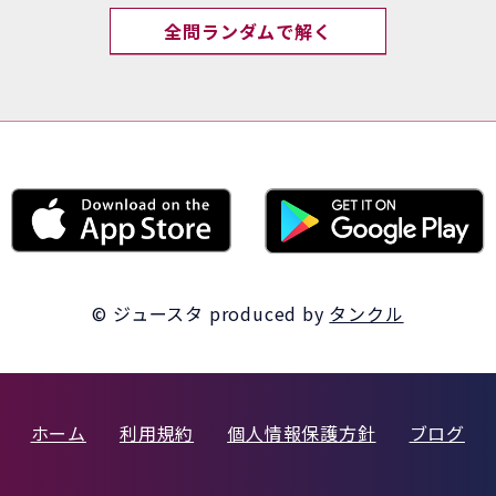
全問ランダムで解く
© ジュースタ
produced by
タンクル
ホーム
利用規約
個人情報保護方針
ブログ