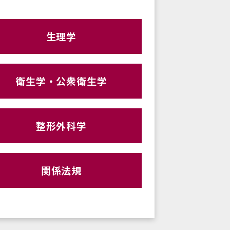
生理学
衛生学・公衆衛生学
整形外科学
関係法規