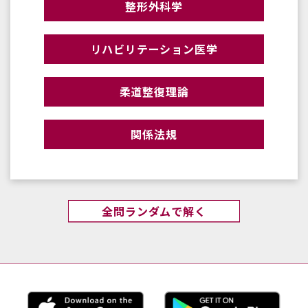
整形外科学
リハビリテーション医学
柔道整復理論
関係法規
全問ランダムで解く