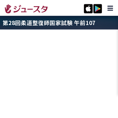
第28回柔道整復師国家試験 午前107