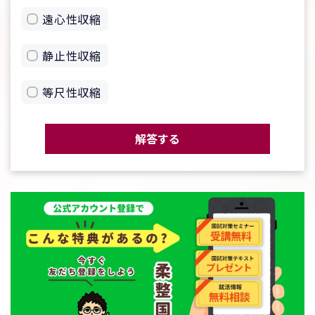
遠心性収縮
静止性収縮
等尺性収縮
解答する