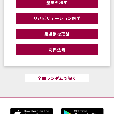
整形外科学
リハビリテーション医学
柔道整復理論
関係法規
全問ランダムで解く