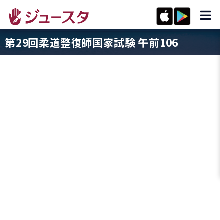
第29回柔道整復師国家試験 午前106