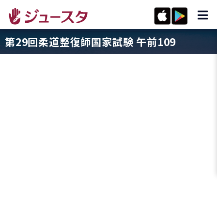
第29回柔道整復師国家試験 午前109