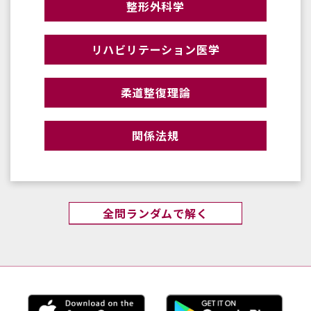
整形外科学
リハビリテーション医学
柔道整復理論
関係法規
全問ランダムで解く