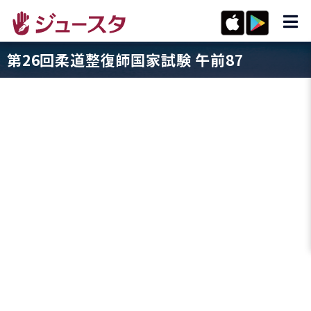
第26回柔道整復師国家試験 午前87