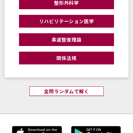
整形外科学
リハビリテーション医学
柔道整復理論
関係法規
全問ランダムで解く