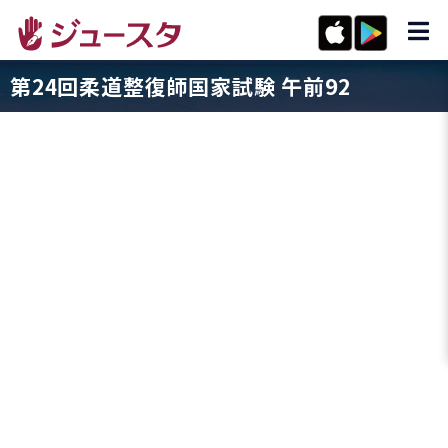
第24回柔道整復師国家試験 午前92