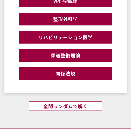
外科学概論
整形外科学
リハビリテーション医学
柔道整復理論
関係法規
全問ランダムで解く