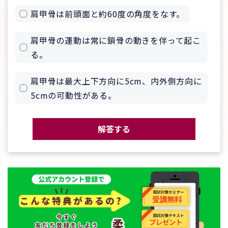
肩甲骨は前頭面と約60度の角度をなす。
肩甲骨の運動は常に鎖骨の動きを伴って起こ
る。
肩甲骨は最大上下方向に5cm、内外側方向に
5cmの可動性がある。
解答する