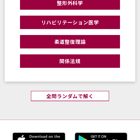
整形外科学
リハビリテーション医学
柔道整復理論
関係法規
全問ランダムで解く