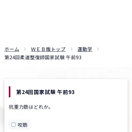
ホーム
ＷＥＢ版トップ
運動学
第24回柔道整復師国家試験 午前93
第24回国家試験 午前93
抗重力筋はどれか。
咬筋