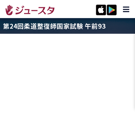
第24回柔道整復師国家試験 午前93