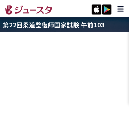
第22回柔道整復師国家試験 午前103