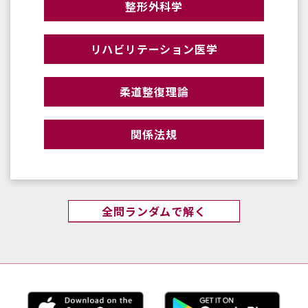
整形外科学
リハビリテーション医学
柔道整復理論
関係法規
全問ランダムで解く