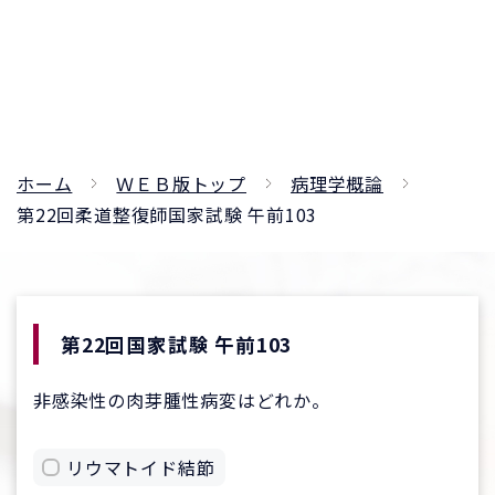
ホーム
ＷＥＢ版トップ
病理学概論
第22回柔道整復師国家試験 午前103
第22回国家試験 午前103
非感染性の肉芽腫性病変はどれか。
リウマトイド結節