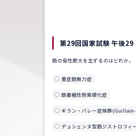
第29回国家試験 午後29
筋の仮性肥大を生ずるのはどれか。
重症筋無力症
筋萎縮性側索硬化症
ギラン・バレー症候群(Guillain-B
デュシェンヌ型筋ジストロフィー(D