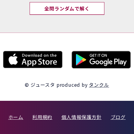
全問ランダムで解く
© ジュースタ
produced by
タンクル
ホーム
利用規約
個人情報保護方針
ブログ