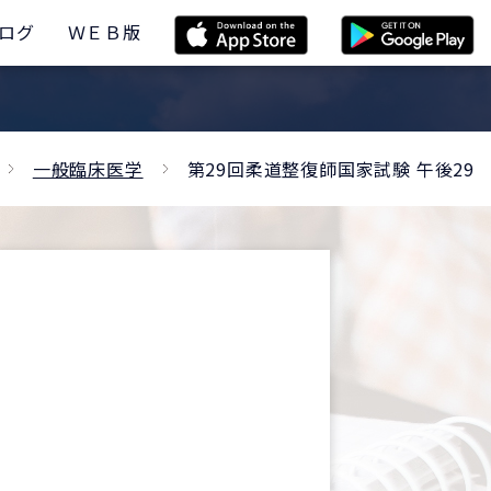
ログ
ＷＥＢ版
一般臨床医学
第29回柔道整復師国家試験 午後29