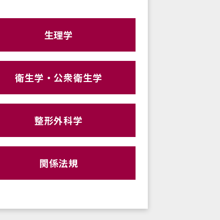
生理学
衛生学・公衆衛生学
整形外科学
関係法規