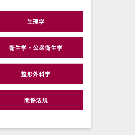
生理学
衛生学・公衆衛生学
整形外科学
関係法規