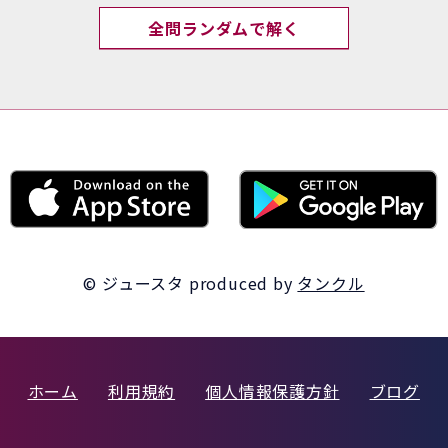
全問ランダムで解く
© ジュースタ
produced by
タンクル
ホーム
利用規約
個人情報保護方針
ブログ