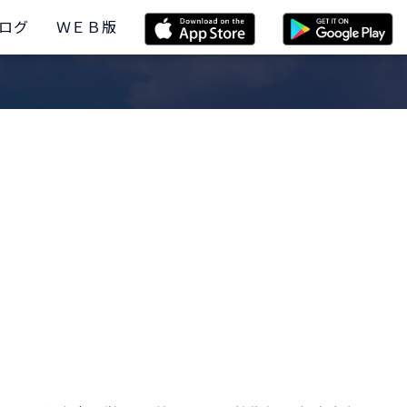
ログ
ＷＥＢ版