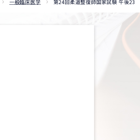
一般臨床医学
第24回柔道整復師国家試験 午後23