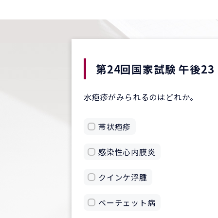
第24回国家試験 午後23
水疱疹がみられるのはどれか。
帯状疱疹
感染性心内膜炎
クインケ浮腫
ベーチェット病