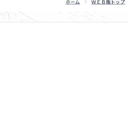
ホーム
ＷＥＢ版トップ