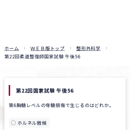
ホーム
ＷＥＢ版トップ
整形外科学
第22回柔道整復師国家試験 午後56
第22回国家試験 午後56
第6胸髄レベルの脊髄損傷で生じるのはどれか。
ホルネル徴候