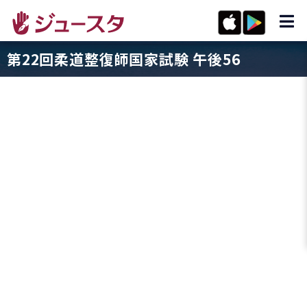
第22回柔道整復師国家試験 午後56