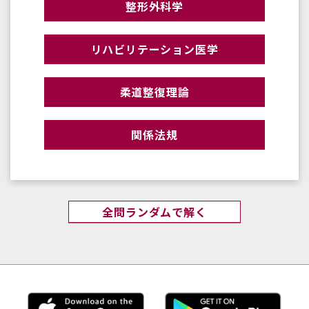
整形外科学
リハビリテーション医学
柔道整復理論
関係法規
全問ランダムで解く