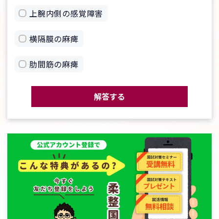
上腕内側の感覚障害
横隔膜の麻痺
肋間筋の麻痺
解答する