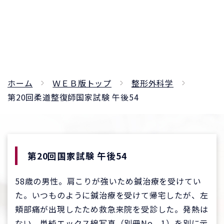
ホーム
ＷＥＢ版トップ
整形外科学
第20回柔道整復師国家試験 午後54
第20回国家試験 午後54
58歳の男性。肩こりが強いため鍼治療を受けてい
た。いつものように鍼治療を受けて帰宅したが、左
頬部痛が出現したため救急来院を受診した。発熱は
ない。単純エックス線写真（別冊No．1）を別に示