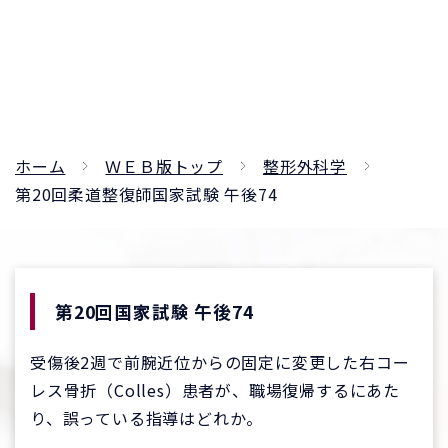
ホーム
ＷＥＢ版トップ
整形外科学
第20回柔道整復師国家試験 午後74
第20回国家試験 午後74
受傷後2週で前腕近位からの固定に変更した右コー
レス骨折（Colles）患者が、職場復帰するにあた
り、誤っている指導はどれか。