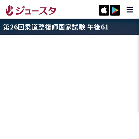
第26回柔道整復師国家試験 午後61