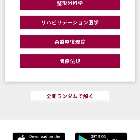
整形外科学
リハビリテーション医学
柔道整復理論
関係法規
全問ランダムで解く