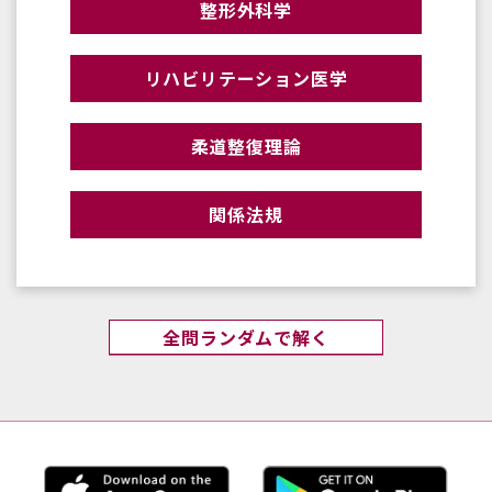
整形外科学
リハビリテーション医学
柔道整復理論
関係法規
全問ランダムで解く