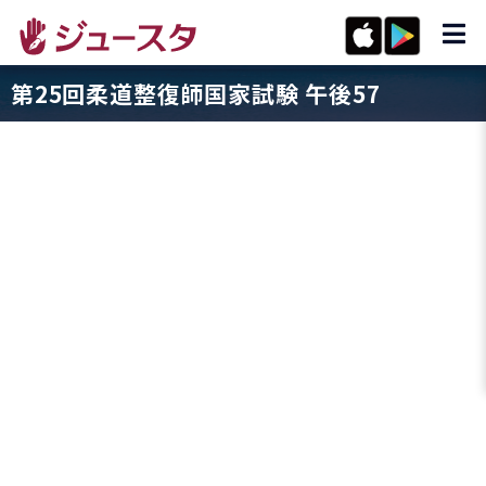
第25回柔道整復師国家試験 午後57