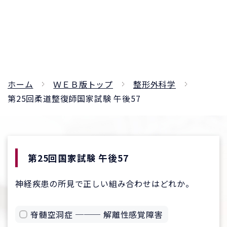
ホーム
ＷＥＢ版トップ
整形外科学
第25回柔道整復師国家試験 午後57
第25回国家試験 午後57
神経疾患の所見で正しい組み合わせはどれか。
脊髄空洞症 ─── 解離性感覚障害