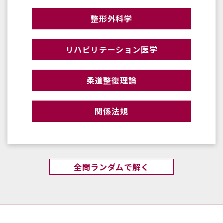
整形外科学
リハビリテーション医学
柔道整復理論
関係法規
全問ランダムで解く