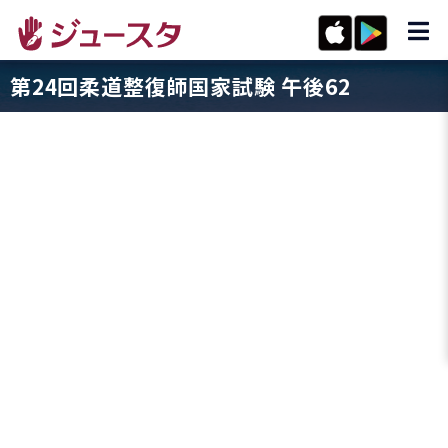
第24回柔道整復師国家試験 午後62