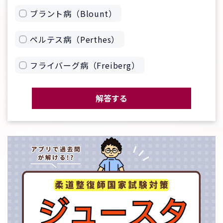
ブラント病（Blount）
ペルテス病（Perthes）
フライバーグ病（Freiberg）
解答する