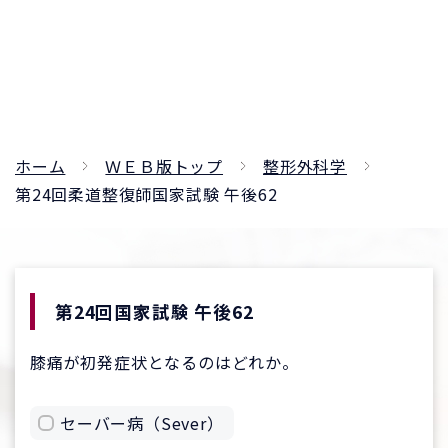
ホーム
ＷＥＢ版トップ
整形外科学
第24回柔道整復師国家試験 午後62
第24回国家試験 午後62
膝痛が初発症状となるのはどれか。
セーバー病（Sever）