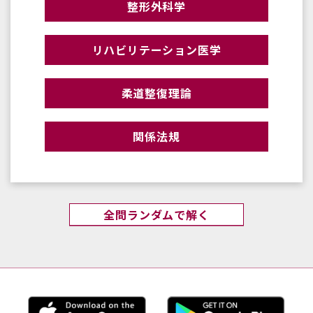
整形外科学
リハビリテーション医学
柔道整復理論
関係法規
全問ランダムで解く