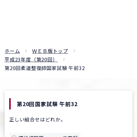
ホーム
ＷＥＢ版トップ
平成23年度（第20回）
第20回柔道整復師国家試験 午前32
第20回国家試験 午前32
正しい組合せはどれか。