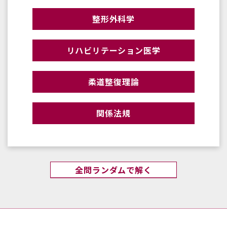
整形外科学
リハビリテーション医学
柔道整復理論
関係法規
全問ランダムで解く