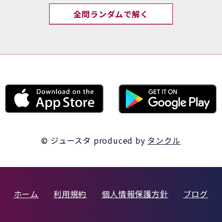
全問ランダムで解く
© ジュースタ
produced by
タンクル
ホーム
利用規約
個人情報保護方針
ブログ