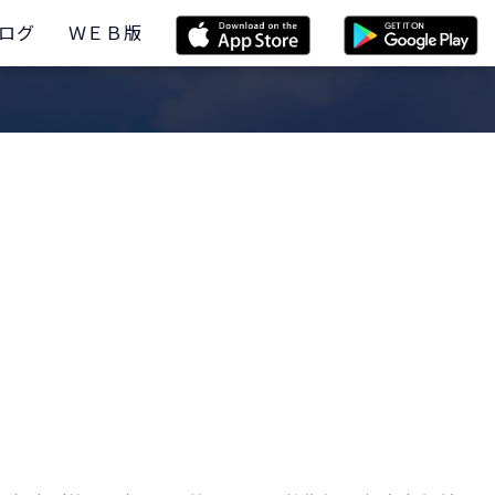
ログ
ＷＥＢ版