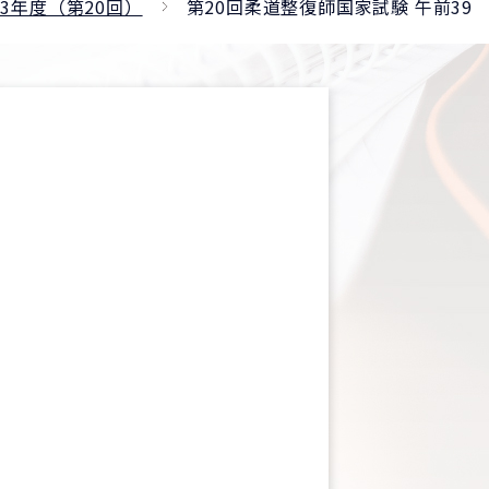
23年度（第20回）
第20回柔道整復師国家試験 午前39