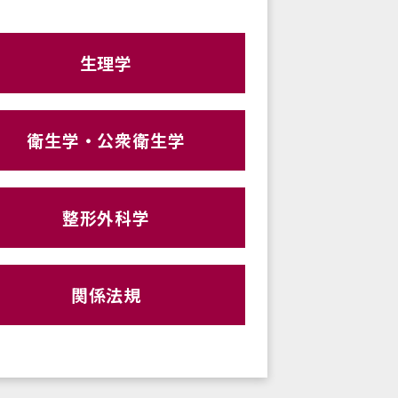
生理学
衛生学・公衆衛生学
整形外科学
関係法規