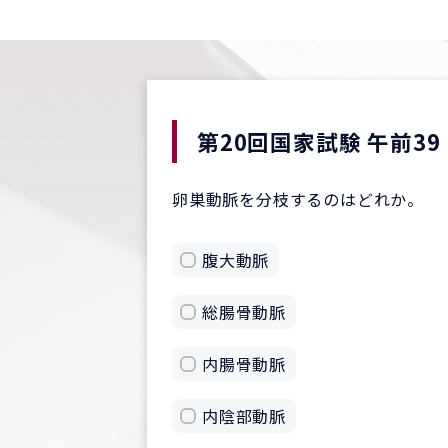
第20回国家試験 午前39
卵巣動脈を分枝するのはどれか。
腹大動脈
総腸骨動脈
内腸骨動脈
内陰部動脈