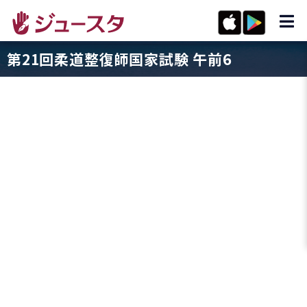
第21回柔道整復師国家試験 午前6