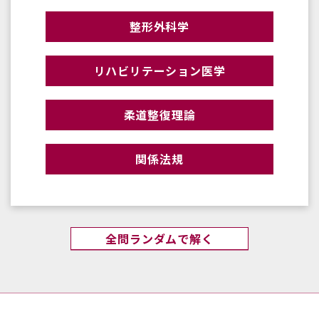
整形外科学
リハビリテーション医学
柔道整復理論
関係法規
全問ランダムで解く