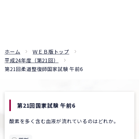
ホーム
ＷＥＢ版トップ
平成24年度（第21回）
第21回柔道整復師国家試験 午前6
第21回国家試験 午前6
酸素を多く含む血液が流れているのはどれか。