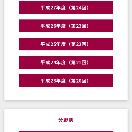
平成27年度（第24回）
平成26年度（第23回）
平成25年度（第22回）
平成24年度（第21回）
平成23年度（第20回）
分野別