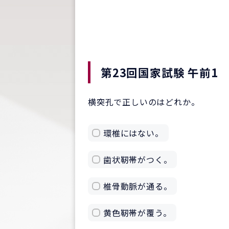
第23回国家試験 午前1
横突孔で正しいのはどれか。
環椎にはない。
歯状靭帯がつく。
椎骨動脈が通る。
黄色靭帯が覆う。