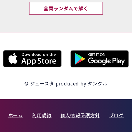
全問ランダムで解く
© ジュースタ
produced by
タンクル
ホーム
利用規約
個人情報保護方針
ブログ