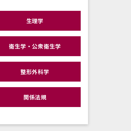
生理学
衛生学・公衆衛生学
整形外科学
関係法規