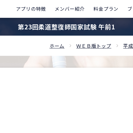
アプリの特徴
メンバー紹介
料金プラン
ブ
第23回柔道整復師国家試験 午前1
ホーム
ＷＥＢ版トップ
平成