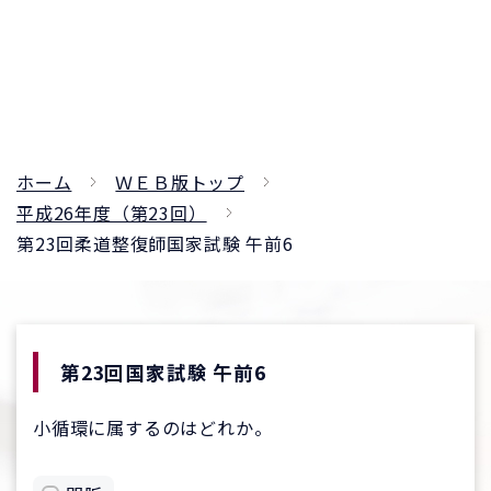
ホーム
ＷＥＢ版トップ
平成26年度（第23回）
第23回柔道整復師国家試験 午前6
第23回国家試験 午前6
小循環に属するのはどれか。