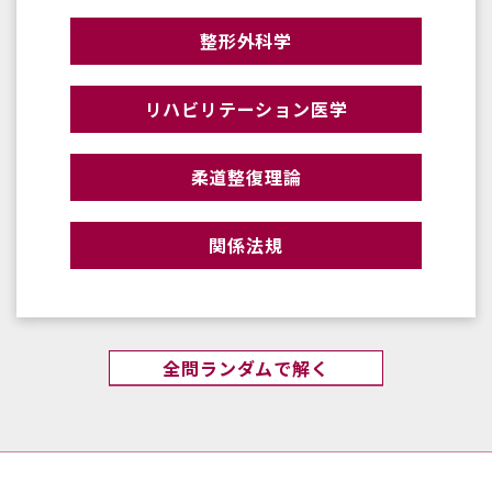
整形外科学
リハビリテーション医学
柔道整復理論
関係法規
全問ランダムで解く