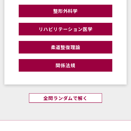
整形外科学
リハビリテーション医学
柔道整復理論
関係法規
全問ランダムで解く