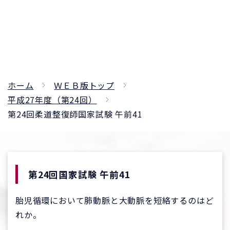
ホーム
ＷＥＢ版トップ
平成27年度（第24回）
第24回柔道整復師国家試験 午前41
第24回国家試験 午前41
胎児循環において肺動脈と大動脈を短絡するのはど
れか。