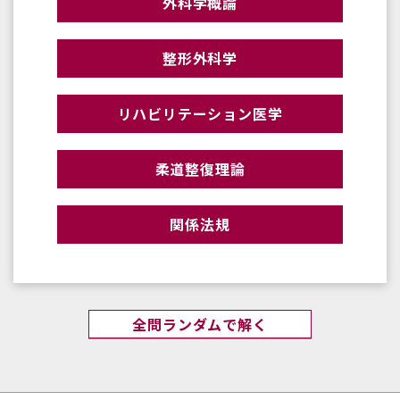
外科学概論
整形外科学
リハビリテーション医学
柔道整復理論
関係法規
全問ランダムで解く