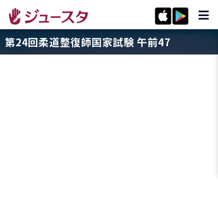
第24回柔道整復師国家試験 午前47