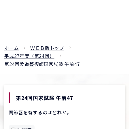
ホーム
ＷＥＢ版トップ
平成27年度（第24回）
第24回柔道整復師国家試験 午前47
第24回国家試験 午前47
関節唇を有するのはどれか。