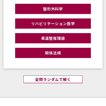
整形外科学
リハビリテーション医学
柔道整復理論
関係法規
全問ランダムで解く