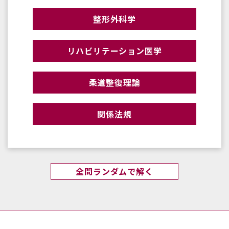
整形外科学
リハビリテーション医学
柔道整復理論
関係法規
全問ランダムで解く