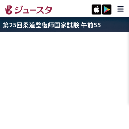
第25回柔道整復師国家試験 午前55