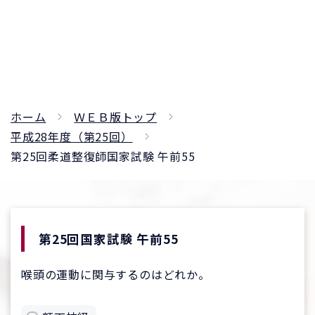
ホーム
ＷＥＢ版トップ
平成28年度（第25回）
第25回柔道整復師国家試験 午前55
第25回国家試験 午前55
喉頭の運動に関与するのはどれか。