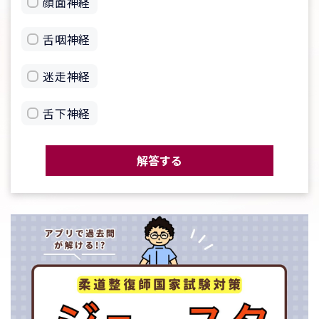
顔面神経
舌咽神経
迷走神経
舌下神経
解答する