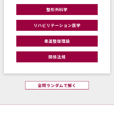
整形外科学
リハビリテーション医学
柔道整復理論
関係法規
全問ランダムで解く