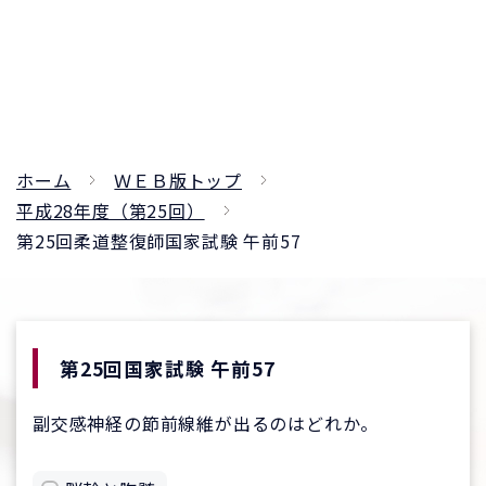
ホーム
ＷＥＢ版トップ
平成28年度（第25回）
第25回柔道整復師国家試験 午前57
第25回国家試験 午前57
副交感神経の節前線維が出るのはどれか。