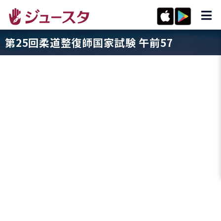
第25回柔道整復師国家試験 午前57